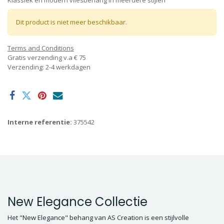
Klassiek en modern vliesbehang in meerdere stijlen
Dit product is niet meer beschikbaar.
Terms and Conditions
Gratis verzending v.a € 75
Verzending: 2-4 werkdagen
Interne referentie:
375542
New Elegance Collectie
Het "New Elegance" behang van AS Creation is een stijlvolle