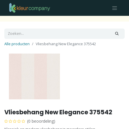
Alle producten
Vliesbehang New Elegance 375542
Vliesbehang New Elegance 375542
(0 beoordeling)