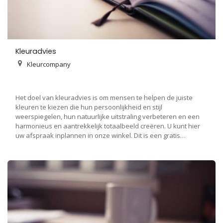
Kleuradvies
Kleurcompany
Het doel van kleuradvies is om mensen te helpen de juiste
kleuren te kiezen die hun persoonlijkheid en stijl
weerspiegelen, hun natuurlijke uitstraling verbeteren en een
harmonieus en aantrekkelijk totaalbeeld creëren. U kunt hier
uw afspraak inplannen in onze winkel. Dit is een gratis
kleuradvies voor 1 uur. Indien mogelijk neemt u wat samples
mee van attributen om te combineren.