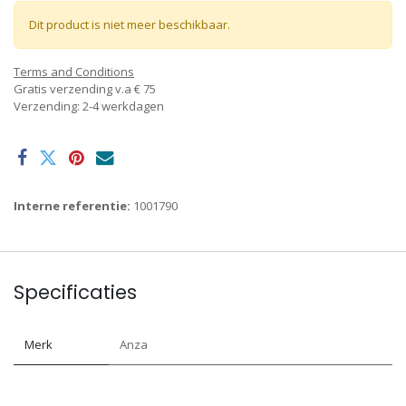
Dit product is niet meer beschikbaar.
Terms and Conditions
Gratis verzending v.a € 75
Verzending: 2-4 werkdagen
Interne referentie:
1001790
Specificaties
Merk
Anza