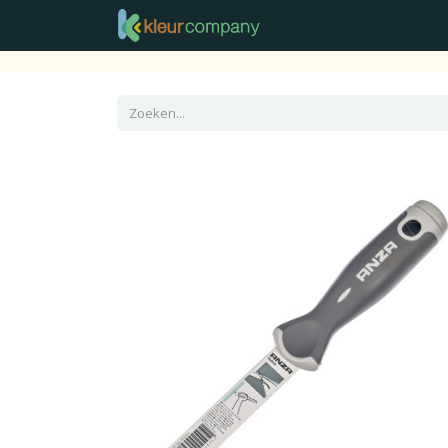
Raamdecoratie
Vloer