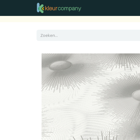
Raamdecoratie
Vloer