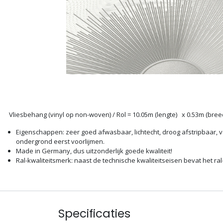
Vliesbehang (vinyl op non-woven) / Rol = 10.05m (lengte) x 0.53m (bree
Eigenschappen: zeer goed afwasbaar, lichtecht, droog afstripbaar, 
ondergrond eerst voorlijmen.
Made in Germany, dus uitzonderlijk goede kwaliteit!
Ral-kwaliteitsmerk: naast de technische kwaliteitseisen bevat het r
Specificaties