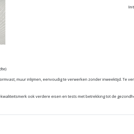
In
dte)
vormvast, muur inlijmen, eenvoudig te verwerken zonder inweektijd. Te v
al-kwaliteitsmerk ook verdere eisen en tests met betrekking tot de gezond