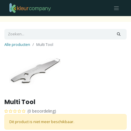
Alle producten
Multi Tool
Multi Tool
(0 beoordeling)
Dit product is niet meer beschikbaar.