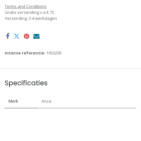
Terms and Conditions
Gratis verzending v.a € 75
Verzending: 2-4 werkdagen
Interne referentie:
1050295
Specificaties
Merk
Anza