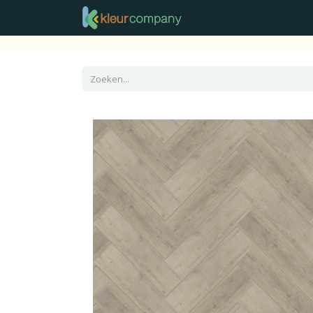
Raamdecoratie
Vloer