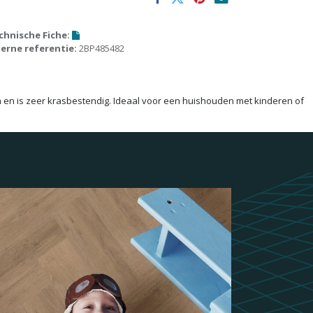
chnische Fiche:
terne referentie:
2BP485482
n en is zeer krasbestendig. Ideaal voor een huishouden met kinderen of