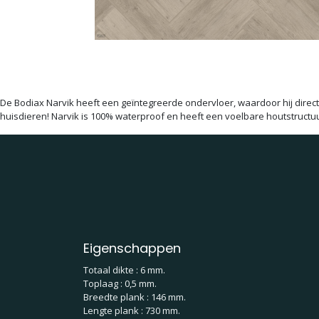
De Bodiax Narvik heeft een geïntegreerde ondervloer, waardoor hij direc
huisdieren! Narvik is 100% waterproof en heeft een voelbare houtstructuu
Eigenschappen
Totaal dikte : 6 mm.
Toplaag : 0,5 mm.
Breedte plank : 146 mm.
Lengte plank : 730 mm.