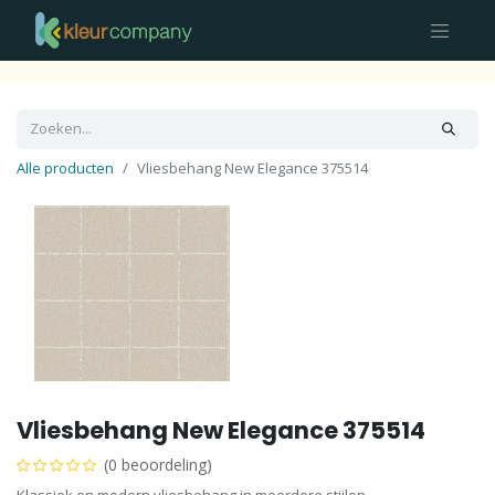
Alle producten
Vliesbehang New Elegance 375514
Vliesbehang New Elegance 375514
(0 beoordeling)