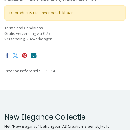
Klassiek en modern vliesbehang in meerdere stijlen
Dit product is niet meer beschikbaar.
Terms and Conditions
Gratis verzending v.a € 75
Verzending: 2-4 werkdagen
Interne referentie:
375514
New Elegance Collectie
Het "New Elegance" behang van AS Creation is een stijlvolle