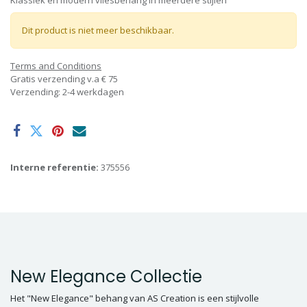
Klassiek en modern vliesbehang in meerdere stijlen
Dit product is niet meer beschikbaar.
Terms and Conditions
Gratis verzending v.a € 75
Verzending: 2-4 werkdagen
Interne referentie:
375556
New Elegance Collectie
Het "New Elegance" behang van AS Creation is een stijlvolle