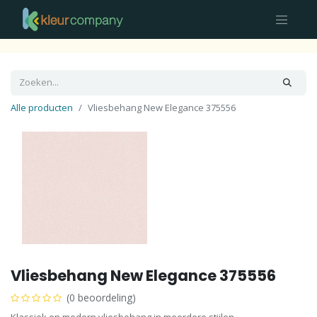
Alle producten
Vliesbehang New Elegance 375556
Vliesbehang New Elegance 375556
(0 beoordeling)