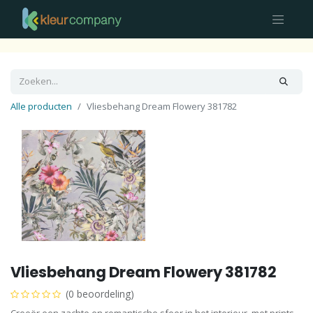
Alle producten
Vliesbehang Dream Flowery 381782
Vliesbehang Dream Flowery 381782
(0 beoordeling)