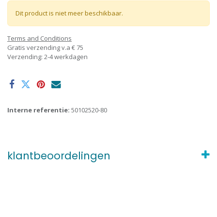
Dit product is niet meer beschikbaar.
Terms and Conditions
Gratis verzending v.a € 75
Verzending: 2-4 werkdagen
Interne referentie:
50102520-80
klantbeoordelingen