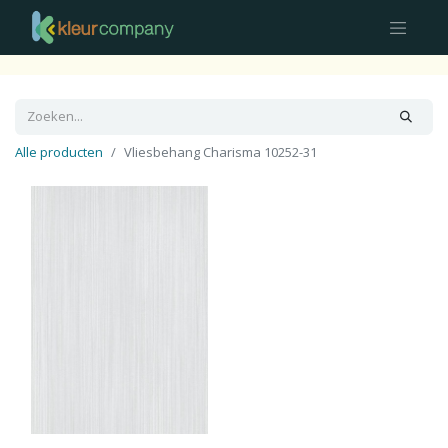
Alle producten
Vliesbehang Charisma 10252-31