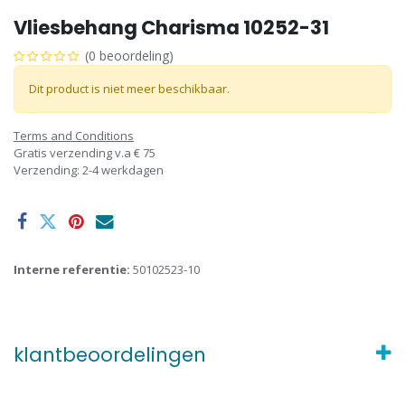
Vliesbehang Charisma 10252-31
(0 beoordeling)
Dit product is niet meer beschikbaar.
Terms and Conditions
Gratis verzending v.a € 75
Verzending: 2-4 werkdagen
Interne referentie:
50102523-10
klantbeoordelingen