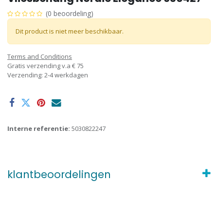
(0 beoordeling)
Dit product is niet meer beschikbaar.
Terms and Conditions
Gratis verzending v.a € 75
Verzending: 2-4 werkdagen
Interne referentie:
5030822247
klantbeoordelingen