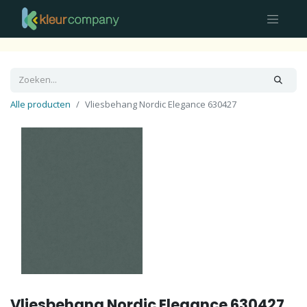
Alle producten
Vliesbehang Nordic Elegance 630427
Vliesbehang Nordic Elegance 630427