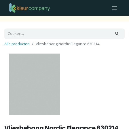
Alle producten
Vliesbehang Nordic Elegance 630214
Vliesbehang Nordic Elegance 630214