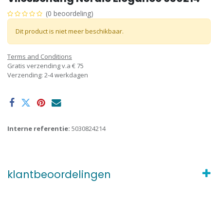
(0 beoordeling)
Dit product is niet meer beschikbaar.
Terms and Conditions
Gratis verzending v.a € 75
Verzending: 2-4 werkdagen
Interne referentie:
5030824214
klantbeoordelingen