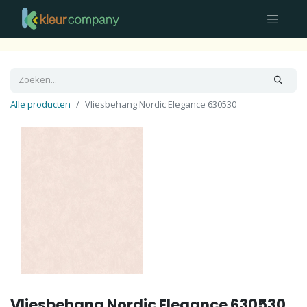
Alle producten
Vliesbehang Nordic Elegance 630530
Vliesbehang Nordic Elegance 630530