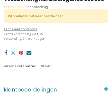
(0 beoordeling)
Dit product is niet meer beschikbaar.
Terms and Conditions
Gratis verzending v.a € 75
Verzending: 2-4 werkdagen
Interne referentie:
5030824230
klantbeoordelingen