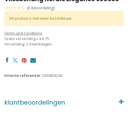
(0 beoordeling)
Dit product is niet meer beschikbaar.
Terms and Conditions
Gratis verzending v.a € 75
Verzending: 2-4 werkdagen
Interne referentie:
5030824238
klantbeoordelingen