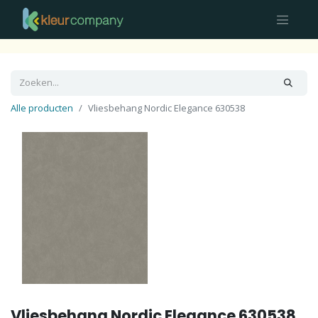
Alle producten
Vliesbehang Nordic Elegance 630538
Vliesbehang Nordic Elegance 630538