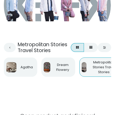
Metropolitan Stories
Travel Stories
Metropolitan
Dream
Agatha
Stories Trave
Flowery
Stories