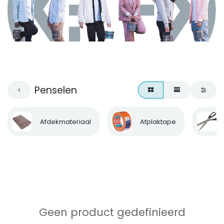
Penselen
Afdekmateriaal
Afplaktape
Geen product gedefinieerd