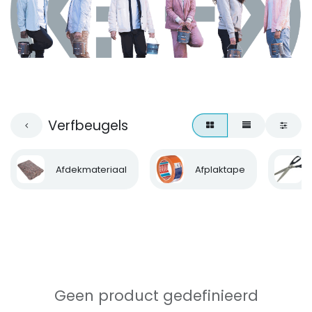
Verfbeugels
Afdekmateriaal
Afplaktape
Geen product gedefinieerd