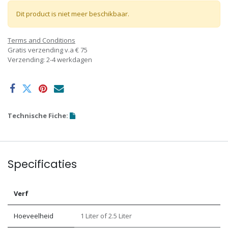
Dit product is niet meer beschikbaar.
Terms and Conditions
Gratis verzending v.a € 75
Verzending: 2-4 werkdagen
Technische Fiche:
Specificaties
Verf
Hoeveelheid
1 Liter
of
2.5 Liter