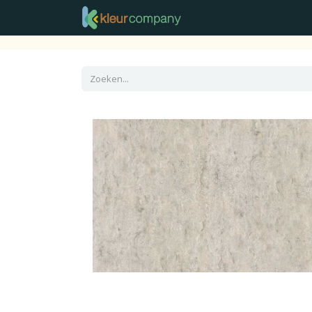
Raamdecoratie
Vloer