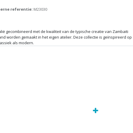
terne referentie:
M23030
talië gecombineerd met de kwaliteit van de typische creatie van Zambaiti
and worden gemaakt in het eigen atelier. Deze collectie is geïnspireerd op
lassiek als modern.