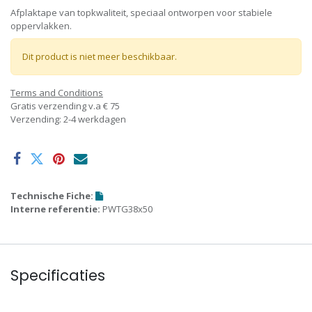
Afplaktape van topkwaliteit, speciaal ontworpen voor stabiele
oppervlakken.
Dit product is niet meer beschikbaar.
Terms and Conditions
Gratis verzending v.a € 75
Verzending: 2-4 werkdagen
Technische Fiche:
Interne referentie:
PWTG38x50
Specificaties