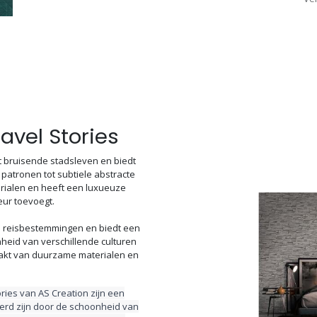
ravel Stories
et bruisende stadsleven en biedt
atronen tot subtiele abstracte
rialen en heeft een luxueuze
ieur toevoegt.
che reisbestemmingen en biedt een
heid van verschillende culturen
akt van duurzame materialen en
ries van AS Creation zijn een
erd zijn door de schoonheid van