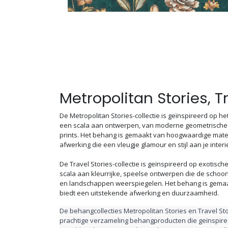
Metropolitan Stories, T
De Metropolitan Stories-collectie is geïnspireerd op h
een scala aan ontwerpen, van moderne geometrische p
prints. Het behang is gemaakt van hoogwaardige mate
afwerking die een vleugje glamour en stijl aan je inter
De Travel Stories-collectie is geïnspireerd op exotis
scala aan kleurrijke, speelse ontwerpen die de schoon
en landschappen weerspiegelen. Het behang is gema
biedt een uitstekende afwerking en duurzaamheid.
De behangcollecties Metropolitan Stories en Travel Sto
prachtige verzameling behangproducten die geïnspire