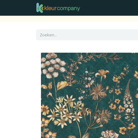
Raamdecoratie
Vloer