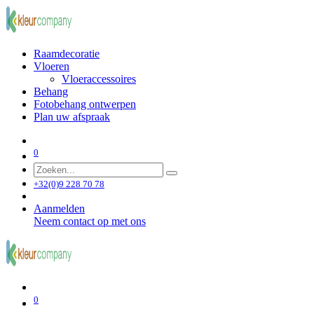
Raamdecoratie
Vloeren
Vloeraccessoires
Behang
Fotobehang ontwerpen
Plan uw afspraak
0
+32(0)9 228 70 78
Aanmelden
Neem contact op met ons
0