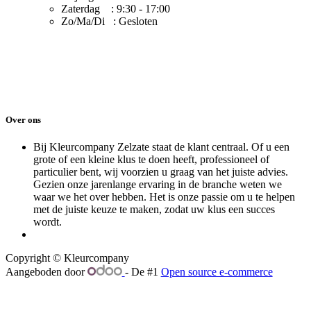
Zaterdag : 9:30 - 17:00
Zo/Ma/Di : Gesloten
Over ons
Bij Kleurcompany Zelzate staat de klant centraal. Of u een
grote of een kleine klus te doen heeft, professioneel of
particulier bent, wij voorzien u graag van het juiste advies.
Gezien onze jarenlange ervaring in de branche weten we
waar we het over hebben. Het is onze passie om u te helpen
met de juiste keuze te maken, zodat uw klus een succes
wordt.
​
Copyright © Kleurcompany
Aangeboden door
- De #1
Open source e-commerce