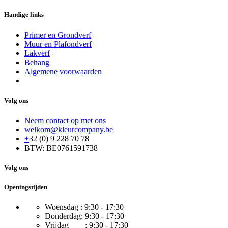
Handige links
Primer en Grondverf
Muur en Plafondverf
Lakverf
Behang
Algemene voorwaarden
Volg ons
Neem contact op met ons
welkom@kleurcompany.be
+
32 (0) 9 228 70 78
BTW: BE0761591738
Volg ons
Openingstijden
Woensdag : 9:30 - 17:30
Donderdag: 9:30 - 17:30
Vrijdag : 9:30 - 17:30