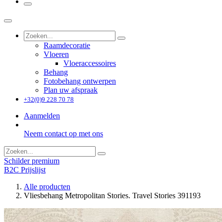
Raamdecoratie
Vloeren
Vloeraccessoires
Behang
Fotobehang ontwerpen
Plan uw afspraak
+32(0)9 228 70 78
Aanmelden
Neem contact op met ons
Schilder premium
B2C Prijslijst
Alle producten
Vliesbehang Metropolitan Stories. Travel Stories 391193