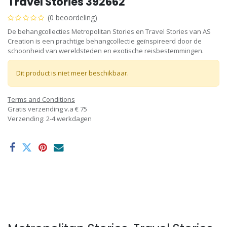
Travel Stories 392662
(0 beoordeling)
De behangcollecties Metropolitan Stories en Travel Stories van AS
Creation is een prachtige behangcollectie geïnspireerd door de
schoonheid van wereldsteden en exotische reisbestemmingen.
Dit product is niet meer beschikbaar.
Terms and Conditions
Gratis verzending v.a € 75
Verzending: 2-4 werkdagen